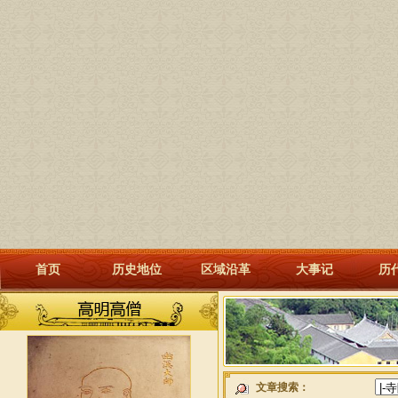
首页
历史地位
区域沿革
大事记
历
文章搜索：